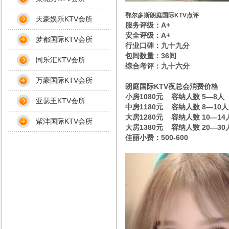
鄂尔多斯朗庭国际KTV点评
天豪娱乐KTV会所
服务评级：A+
安全评级：A+
梦都国际KTV会所
行业口碑：九十九分
包间数量：36间
同乐汇KTV会所
综合考评：九十六分
万豪国际KTV会所
朗庭国际KTV夜总会消费价格
小房1080元 容纳人数 5—8人
亚瑟王KTV会所
中房1180元 容纳人数 8—10人
大房1280元 容纳人数 10—14
紫沣国际KTV会所
大房1380元 容纳人数 20—30
佳丽小费：500-600