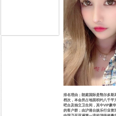
排名理由；朗庭国际是鄂尔多斯高
档次，本会所占地面积约八千平
吧台及独立卫生间，其中VIP豪
的客户群；由沪港台娱乐行业资
中国乃至亚洲第一流的顶级超豪