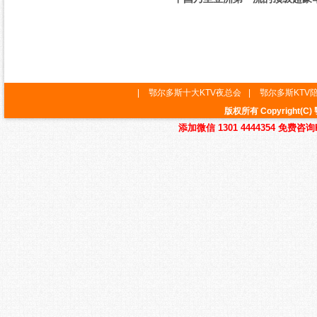
|
鄂尔多斯十大KTV夜总会
|
鄂尔多斯KTV
版权所有 Copyrigh
添加微信 1301 4444354 