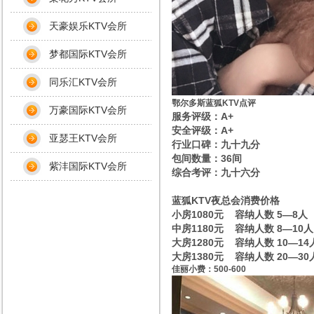
天豪娱乐KTV会所
梦都国际KTV会所
同乐汇KTV会所
鄂尔多斯蓝狐KTV点评
万豪国际KTV会所
服务评级：A+
安全评级：A+
亚瑟王KTV会所
行业口碑：九十九分
包间数量：36间
紫沣国际KTV会所
综合考评：九十六分
蓝狐KTV夜总会消费价格
小房1080元 容纳人数 5—8人
中房1180元 容纳人数 8—10人
大房1280元 容纳人数 10—14
大房1380元 容纳人数 20—30
佳丽小费：500-600