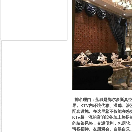
排名理由；蓝狐是鄂尔多斯真空
界。KTV内环境优雅、温馨、浪
配套设施。在这里您不仅能在悠
KTv超一流的音响设备加上悠
的装饰风格，交通便利，包房软
请客招待、友朋聚会、自娱自乐