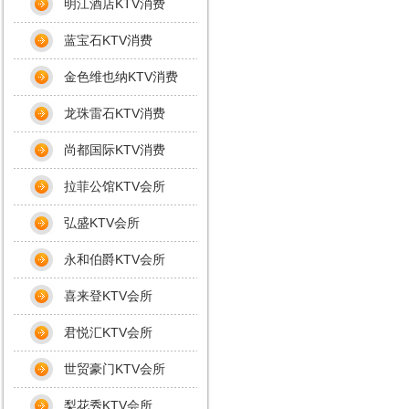
明江酒店KTV消费
蓝宝石KTV消费
金色维也纳KTV消费
龙珠雷石KTV消费
尚都国际KTV消费
拉菲公馆KTV会所
弘盛KTV会所
永和伯爵KTV会所
喜来登KTV会所
君悦汇KTV会所
世贸豪门KTV会所
梨花秀KTV会所