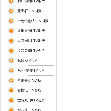
明江酒店KTV消费
蓝宝石KTV消费
金色维也纳KTV消费
龙珠雷石KTV消费
尚都国际KTV消费
拉菲公馆KTV会所
弘盛KTV会所
永和伯爵KTV会所
喜来登KTV会所
君悦汇KTV会所
世贸豪门KTV会所
梨花秀KTV会所