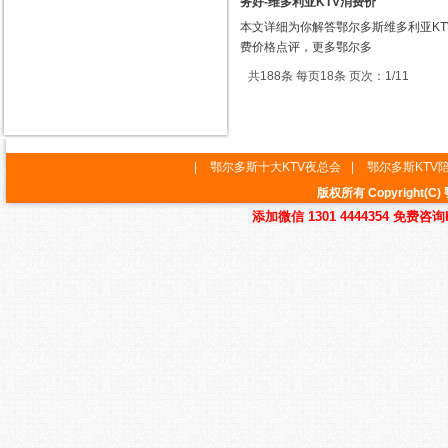
务好-维多利亚KTV消费价
本文详细为你解答鄂尔多斯维多利亚KT
费价格点评，更多鄂尔多
共188条 每页18条 页次：1/11
|
鄂尔多斯十大KTV夜总会
|
鄂尔多斯KTV
版权所有 Copyrigh
添加微信 1301 4444354 