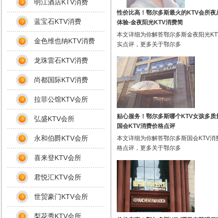
明江酒店KTV消费
性价比高！鄂尔多斯最火的KTV会所夜
蓝宝石KTV消费
体验-金夜阳光KTV消费简
本文详细为你解答鄂尔多斯金夜阳光KT
金色维也纳KTV消费
实点评，更多关于鄂尔多
龙珠雷石KTV消费
尚都国际KTV消费
拉菲公馆KTV会所
贴心服务！鄂尔多斯哪个KTV女孩多质
弘盛KTV会所
国会KTV消费价格点评
永和伯爵KTV会所
本文详细为你解答鄂尔多斯国会KTV消
格点评，更多关于鄂尔多
喜来登KTV会所
君悦汇KTV会所
世贸豪门KTV会所
梨花秀KTV会所