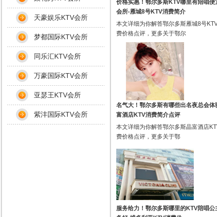
价格实惠！鄂尔多斯KTV哪里有陪唱便
会所-雁城8号KTV消费简介
天豪娱乐KTV会所
本文详细为你解答鄂尔多斯雁城8号KT
费价格点评，更多关于鄂尔
梦都国际KTV会所
同乐汇KTV会所
万豪国际KTV会所
亚瑟王KTV会所
名气大！鄂尔多斯有哪些出名夜总会体
紫沣国际KTV会所
富酒店KTV消费简介点评
本文详细为你解答鄂尔多斯晶富酒店KT
费价格点评，更多关于鄂
服务给力！鄂尔多斯哪里的KTV陪唱公